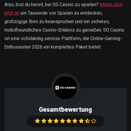
Also, bist du bereit, bei SG Casino zu spielen?
Melde dich
jetzt an
um Tausende von Spielen zu entdecken,
großzügige Boni zu beanspruchen und ein sicheres,
mobilfreundliches Casino-Erlebnis zu genießen. SG Casino
ist eine vollständig seriöse Plattform, die Online-Gaming-
Enthusiasten 2026 ein komplettes Paket bietet.
Gesamtbewertung