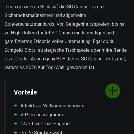
einen genaueren Blick auf die SG Casino-Lizenz,
Sicherheitsmaßnahmen und allgemeine
Spielerschutzstandards. Von Gelegenheitsspielern bis hin
zu High-Rollern bietet SG Casino ein lebendiges und
gamifiziertes Erlebnis voller Unterhaltung. Egal ob du
Echtgeld-Slots, strategische Tischspiele oder mitreißende
Live-Dealer-Action genießt – dieser SG Casino Test zeigt,
warum es 2026 zur Top-Wahl geworden ist.
Vorteile
Attraktiver Willkommensbonus
VIP-Treueprogramm
24/7 Live-Chat-Support
Große Spielauswahl