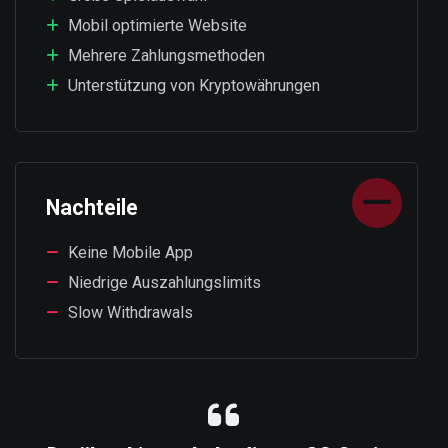
Mobil optimierte Website
Mehrere Zahlungsmethoden
Unterstützung von Kryptowährungen
Nachteile
Keine Mobile App
Niedrige Auszahlungslimits
Slow Withdrawals