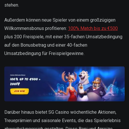
stehen.
Außerdem können neue Spieler von einem großzügigen
Willkommensbonus profitieren:
100% Match bis zu €500
plus 200 Freispiele, mit einer 35-fachen Umsatzbedingung
auf den Bonusbetrag und einer 40-fachen
Umsatzbedingung für Freispielgewinne.
Darüber hinaus bietet SG Casino wöchentliche Aktionen,
Treueprämien und saisonale Events, die das Spielerlebnis
abwechslungsreich gestalten. Diese Boni und Anreize