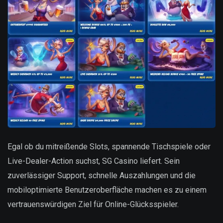
Egal ob du mitreißende Slots, spannende Tischspiele oder
Live-Dealer-Action suchst, SG Casino liefert. Sein
zuverlässiger Support, schnelle Auszahlungen und die
mobiloptimierte Benutzeroberfläche machen es zu einem
vertrauenswürdigen Ziel für Online-Glücksspieler.