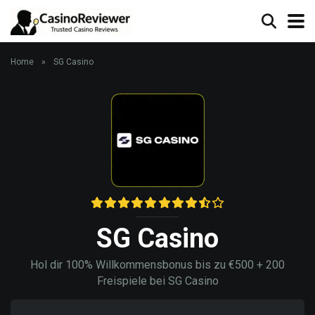
Home
»
SG Casino
SG Casino
Hol dir 100% Willkommensbonus bis zu €500 + 200
Freispiele bei SG Casino