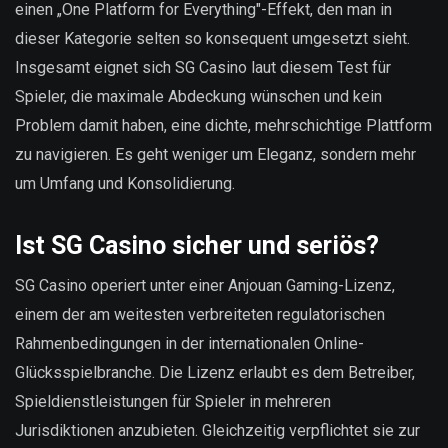
einen „One Platform for Everything"-Effekt, den man in
dieser Kategorie selten so konsequent umgesetzt sieht.
Insgesamt eignet sich SG Casino laut diesem Test für
Spieler, die maximale Abdeckung wünschen und kein
Problem damit haben, eine dichte, mehrschichtige Plattform
zu navigieren. Es geht weniger um Eleganz, sondern mehr
um Umfang und Konsolidierung.
Ist SG Casino sicher und seriös?
SG Casino operiert unter einer Anjouan Gaming-Lizenz,
einem der am weitesten verbreiteten regulatorischen
Rahmenbedingungen in der internationalen Online-
Glücksspielbranche. Die Lizenz erlaubt es dem Betreiber,
Spieldienstleistungen für Spieler in mehreren
Jurisdiktionen anzubieten. Gleichzeitig verpflichtet sie zur