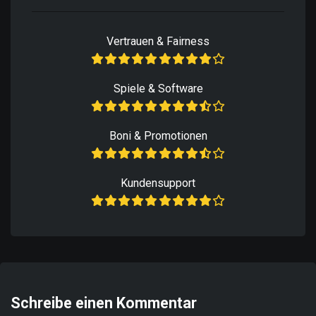
Vertrauen & Fairness
Spiele & Software
Boni & Promotionen
Kundensupport
Schreibe einen Kommentar